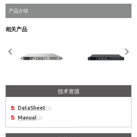
产品介绍
相关产品
MECS-6120
MECS-6110
技术资源
1U 19” 边缘计算平台，支持 Intel®
1U 19” 边缘服务器，采用 Intel®
Xeon® D 处理器
Xeon® D 处理器
DataSheet
(2)
Manual
(2)