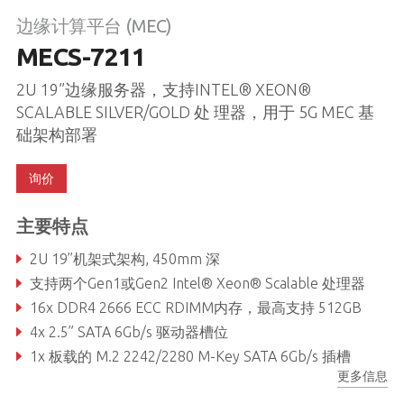
边缘计算平台 (MEC)
MECS-7211
2U 19”边缘服务器，支持INTEL® XEON®
SCALABLE SILVER/GOLD 处 理器，用于 5G MEC 基
础架构部署
询价
主要特点
2U 19’’机架式架构, 450mm 深
支持两个Gen1或Gen2 Intel® Xeon® Scalable 处理器
16x DDR4 2666 ECC RDIMM内存，最高支持 512GB
4x 2.5” SATA 6Gb/s 驱动器槽位
1x 板载的 M.2 2242/2280 M-Key SATA 6Gb/s 插槽
更多信息
4x PCIe x16 Gen3 FHFL 接口, 1x PCIe x8 Gen3 HHHL 接口