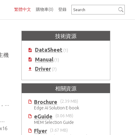
繁體中文
購物車
(0)
登錄
技術資源
DataSheet
(1)
器主機
Manual
(1)
Driver
(7)
相關資源
Brochure
(2.39 MB)
效率
Edge AI Solution E-book
eGuide
(0.06 MB)
MEM Selection Guide
x16
Flyer
(3.67 MB)