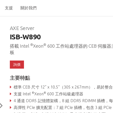
支援
關於我們
AXE Server
ISB-W890
®
®
搭載 Intel
Xeon
600 工作站處理器的 CEB 伺服
板
詢價
主要特點
標準 CEB 尺寸 12” x 10.5”（305 x 267mm），易於整合，兼顧空間
®
®
支援 Intel
Xeon
600 工作站級處理器
4 通道 DDR5 記憶體架構，8 組 DDR5 RDIMM 插槽，每通道最高支援 DDR5 6400 MT/s
高彈性 PCIe 擴充配置：7 組 PCIe 插槽，包含 3 組 PCIe 