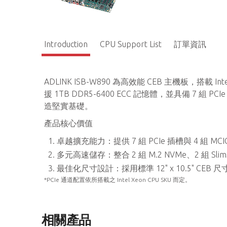
Introduction
CPU Support List
訂單資訊
ADLINK ISB-W890 為高效能 CEB 主機板，搭載 Inte
援 1TB DDR5-6400 ECC 記憶體，並具備 7 組 P
造堅實基礎。
產品核心價值
卓越擴充能力：提供 7 組 PCIe 插槽與 4 組 MC
多元高速儲存：整合 2 組 M.2 NVMe、2 組 Sli
最佳化尺寸設計：採用標準 12" x 10.5" C
*PCIe 通道配置依所搭載之 Intel Xeon CPU SKU 而定。
相關產品