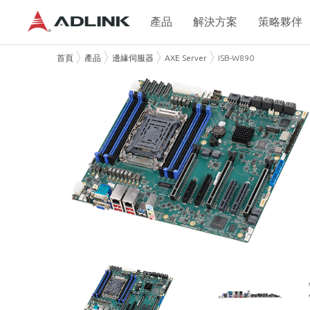
產品
解決方案
策略夥伴
首頁
產品
邊緣伺服器
AXE Server
ISB-W890