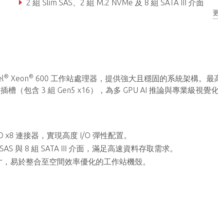
2 組 Slim SAS、2 組 M.2 NVMe 及 8 組 SATA III 介面
®
®
l
Xeon
600 工作站處理器，提供強大且穩固的系統架構。最
CIe 插槽（包含 3 組 Gen5 x16），為多 GPU AI 推論與專業級視
IO x8 連接器，實現高度 I/O 彈性配置。
mSAS 與 8 組 SATA III 介面，滿足高速資料存取需求。
EB 尺寸，易於整合至空間效率優化的工作站機殼。