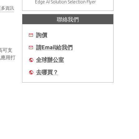
Edge AI Solution Selection Flyer
更多資訊
聯絡我們
詢價
請Email給我們
高可支
覺化應用打
全球辦公室
去哪買？