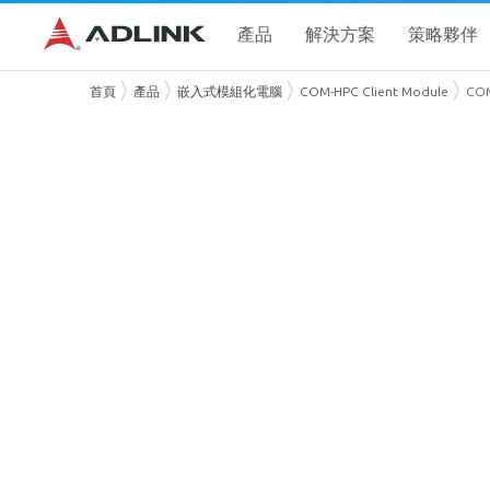
產品
解決方案
策略夥伴
首頁
產品
嵌入式模組化電腦
COM-HPC Client Module
COM