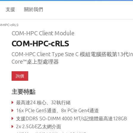
支援
關於我們
-HPC-cRLS
COM-HPC Client Module
COM-HPC-cRLS
COM-HPC Client Type Size C 模組電腦搭載第13代In
Core™桌上型處理器
詢價
主要特點
最高達24 核心、32執行緒
16x PCIe Gen5通道、8x PCIe Gen4通道
支援DDR5 SO-DIMM 4000 MT/s記憶體最高達128GB
2x 2.5GbE乙太網介面