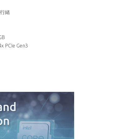
執行緒
GB
 PCIe Gen3