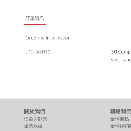
訂單資訊
Ordering Information
cPCI-A3H10
3U Compac
shock and
關於我們
聯絡我
使命與願景
全球據點
企業永續
全球經銷