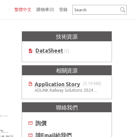
繁體中文
購物車
(0)
登錄
技術資源
DataSheet
(1)
相關資源
Application Story
(5.19 MB)
ADLINK Railway Solutions 20240705
聯絡我們
le
詢價
ts
請Email給我們