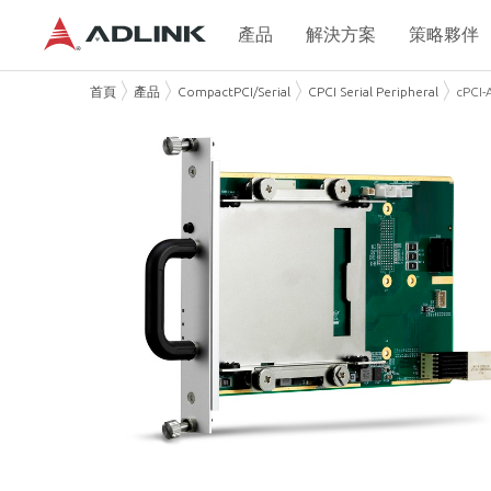
產品
解決方案
策略夥伴
首頁
產品
CompactPCI/Serial
CPCI Serial Peripheral
cPCI-