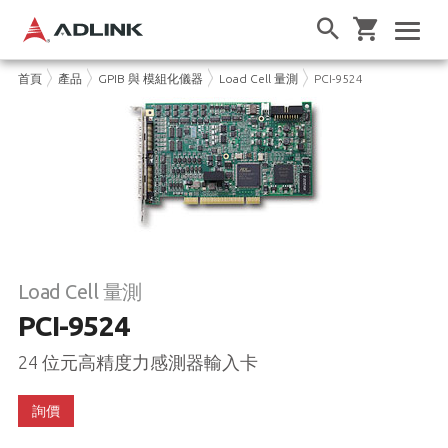
首頁
產品
GPIB 與 模組化儀器
Load Cell 量測
PCI-9524
Load Cell 量測
PCI-9524
24 位元高精度力感測器輸入卡
詢價