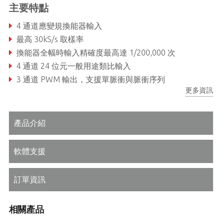
主要特點
4 通道應變規換能器輸入
最高 30kS/s 取樣率
換能器全幅時輸入精確度最高達 1/200,000 次
4 通道 24 位元一般用途類比輸入
3 通道 PWM 輸出，支援單脈衝與脈衝序列
更多資訊
3 通道編碼器輸入，支援 CW/CCW 與 AB 相位
產品介紹
軟體支援
訂單資訊
相關產品