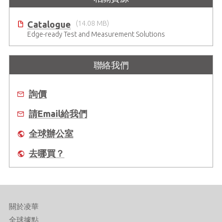
Catalogue
(14.08 MB)
Edge-ready Test and Measurement Solutions
聯絡我們
詢價
請Email給我們
全球辦公室
去哪買？
關於凌華
全球據點