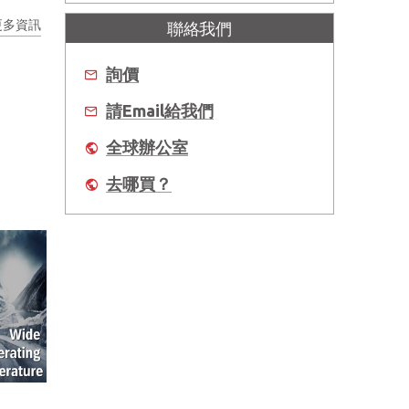
更多資訊
聯絡我們
詢價
請Email給我們
全球辦公室
去哪買？