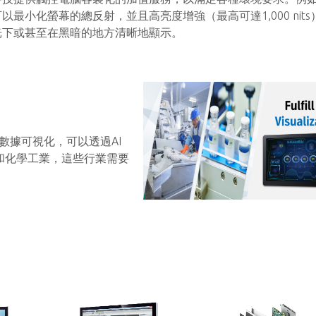
以最小化螢幕的總反射，並且高亮度增強（最高可達1,000 nits
光下或甚至在黑暗的地方清晰地顯示。
緣數據可視化，可以透過AI
和化學工業，這些行業需要
。