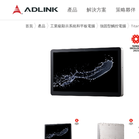
產品
解決方案
策略夥伴
首頁
產品
工業級顯示系統和平板電腦
強固型觸控電腦
Tita