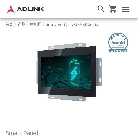
首页
产品
智能屏
Smart Panel
SP2-IMX8 Series
Smart Panel