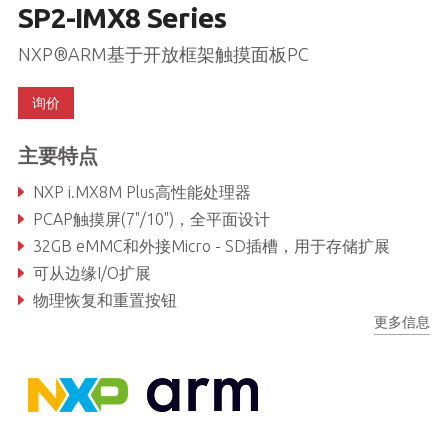
SP2-IMX8 Series
NXP®ARM基于开放框架触摸面板PC
询价
主要特点
NXP i.MX8M Plus高性能处理器
PCAP触摸屏(7"/10")，全平面设计
32GB eMMC和外接Micro - SD插槽，用于存储扩展
可从边缘I/O扩展
物理恢复和重置按钮
更多信息
12V直流输入或12-24V直流输入