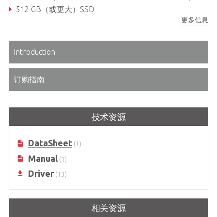
512 GB（或更大）SSD
更多信息
双GbE、四USB 2.0、双USB 3.0、GPIB（IEEE488）控制器
Introduction
订购指南
技术资源
DataSheet
(1)
Manual
(1)
Driver
(13)
相关资源