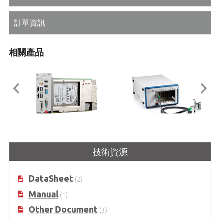
訂單資訊
相關產品
PXIe-3985
PCIe-PXIe-8638
技術資源
搭載 3U Intel® Core™ i7-4700EQ
PXI Express 的 PCI Express 控制
四核心處理器的 PXI Express 控制器
DataSheet
(2)
Manual
(1)
Other Document
(3)