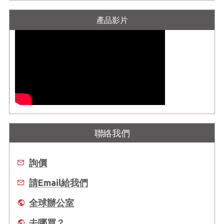
產品影片
聯絡我們
詢價
請Email給我們
全球辦公室
去哪買？