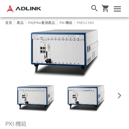
首頁
產品
PXI/PXIe量測產品
PXI 機箱
PXES-2590
PXI 機箱