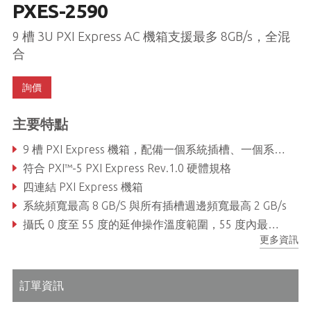
PXES-2590
9 槽 3U PXI Express AC 機箱支援最多 8GB/s，全混
合
詢價
主要特點
9 槽 PXI Express 機箱，配備一個系統插槽、一個系統計時插槽、七個混合週邊插槽
符合 PXI™-5 PXI Express Rev.1.0 硬體規格
四連結 PXI Express 機箱
系統頻寬最高 8 GB/S 與所有插槽週邊頻寬最高 2 GB/s
攝氏 0 度至 55 度的延伸操作溫度範圍，55 度內最大總使用功率為 400 瓦
更多資訊
智慧機箱管理：自動風扇速度控制、機箱狀態監測回報、遠端機箱開關機控制
訂單資訊