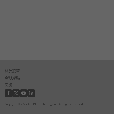
關於凌華
全球據點
支援
Copyright © 2025 ADLINK Technology Inc. All Rights Reserved.