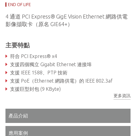
END OF LIFE
4 通道 PCI Express® GigE Vision Ethernet 網路供電
影像擷取卡（原名 GIE64+）
主要特點
符合 PCI Express® x4
支援四個獨立 Gigabit Ethernet 連接埠
支援 IEEE 1588、PTP 技術
支援 PoE（Ethernet 網路供電）的 IEEE 802.3af
支援巨型封包 (9 KByte)
更多資訊
支援網路聚合
產品介紹
應用案例