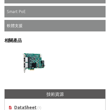
Smart PoE
軟體支援
相關產品
PCIe-GIE7xP Series
2/4通道 PCI Express® GigE Vision
技術資源
PoE+ 影像擷取卡 搭載PoE 電源管理
與保護
DataSheet
(1)