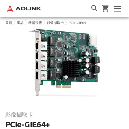
首頁
產品
機器視覺
影像擷取卡
PCIe-GIE64+
影像擷取卡
PCIe-GIE64+