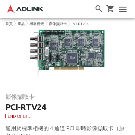
首頁
產品
機器視覺
影像擷取卡
PCI-RTV24
影像擷取卡
PCI-RTV24
END OF LIFE
適用於標準相機的 4 通道 PCI 即時影像擷取卡（原