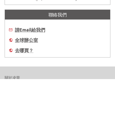
聯絡我們
請Email給我們
全球辦公室
去哪買？
關於凌華
全球據點
支援
Copyright © 2025 ADLINK Technology Inc. All Rights Reserved.