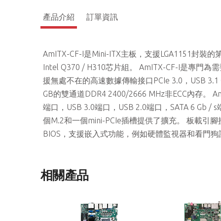
產品介紹
訂單資訊
AmITX-CF-I是Mini-ITX主板，支援LGA1151封裝的第8/9
Intel Q370 / H310芯片組。 AmITX-C
援無處不在的高速數據傳輸接口PCIe 3.0，USB 3.1 Ge
GB的雙通道DDR4 2400/2666 MHz非ECC內存。
端口，USB 3.0端口，USB 2.0端口，SATA 6 Gb / 
個M.2和一個mini-PCIe插槽提供了擴充。 板載引腳接頭
BIOS，支援嵌入式功能，例如硬體監視器和看門狗
相關產品