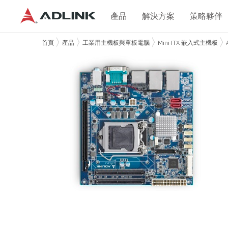
產品
解決方案
策略夥伴
首頁
產品
工業用主機板與單板電腦
Mini-ITX 嵌入式主機板