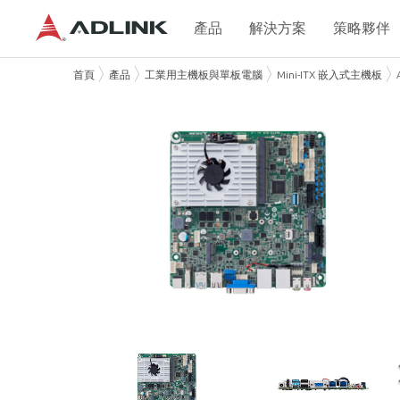
產品
解決方案
策略夥伴
首頁
產品
工業用主機板與單板電腦
Mini-ITX 嵌入式主機板