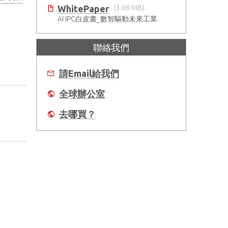
WhitePaper
(3.68 MB)
AI IPC白皮書_數智驅動未來工業
聯絡我們
請Email給我們
全球辦公室
去哪買？