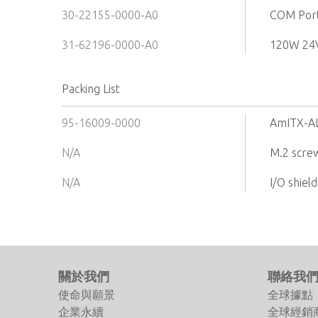
30-22155-0000-A0
COM Port
31-62196-0000-A0
120W 24
Packing List
95-16009-0000
AmITX-A
N/A
M.2 screw
N/A
I/O shield
關於我們
聯絡我
使命與願景
全球據點
企業永續
全球經銷