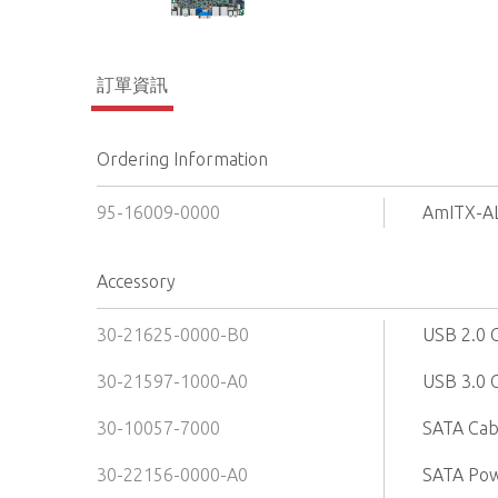
訂單資訊
Ordering Information
95-16009-0000
AmITX-A
Accessory
30-21625-0000-B0
USB 2.0 C
30-21597-1000-A0
USB 3.0 C
30-10057-7000
SATA Cab
30-22156-0000-A0
SATA Pow