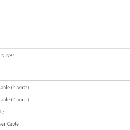
LN-N97
able (2 ports)
able (2 ports)
le
er Cable