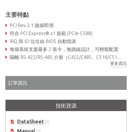
主要特點
PCI Rev 2.1 隨插即用
符合 PCI Express® x1 規範 (PCIe-C588)
IRQ 與 IO 位址由 BIOS 自動指派
每個系統支援最多 2 張卡，無跳線設計，可輕鬆配置
隔離 RS-422/RS-485 介面（C422/C485、C518/C514）
更多資訊
訂單資訊
技術資源
DataSheet
(5)
Manual
(2)