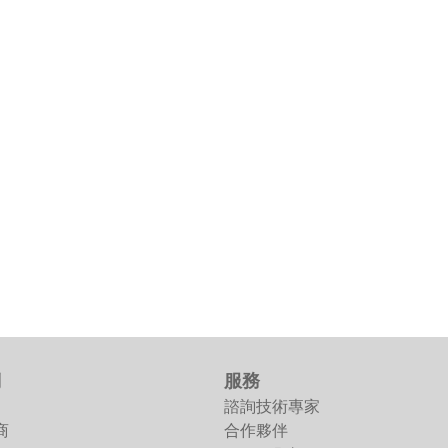
們
服務
諮詢技術專家
商
合作夥伴