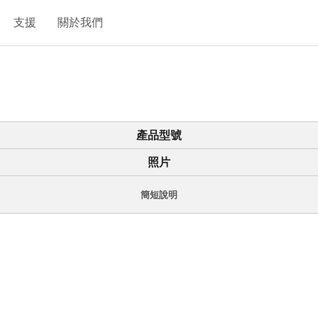
支援
關於我們
產品型號
照片
簡短說明