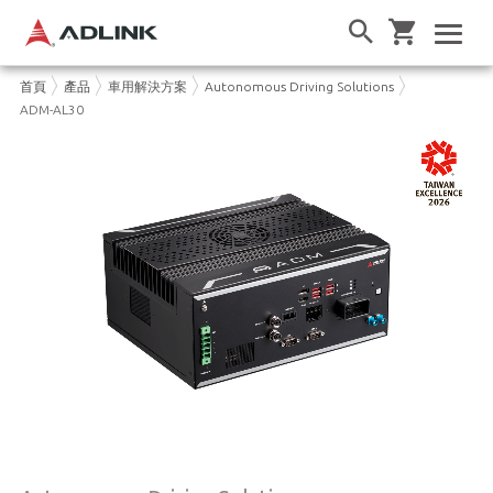
首頁
產品
車用解決方案
Autonomous Driving Solutions
ADM-AL30