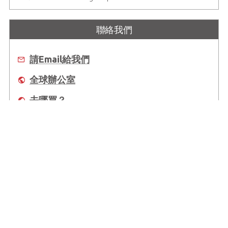
聯絡我們
請Email給我們
全球辦公室
去哪買？
關於凌華
全球據點
支援
Copyright © 2025 ADLINK Technology Inc. All Rights Reserved.