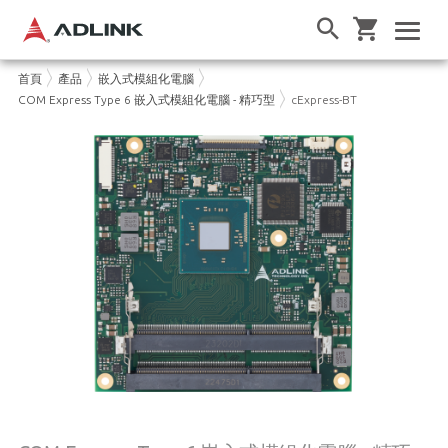
首頁
產品
嵌入式模組化電腦
COM Express Type 6 嵌入式模組化電腦 - 精巧型
cExpress-BT