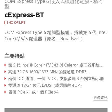
COM Express Type 6 嵌入式模組化電腦 - 精巧
型
cExpress-BT
END OF LIFE
COM Express Type 6 精簡型模組，搭載第 5 代 Intel
Core i7/i5/i3 處理器（原名：Broadwell）
主要特點
第 5 代 Intel® Core™ i7/i5/i3 與 Celeron 處理器系統單晶片
高達 32 GB 1600/1333 MHz 的雙通道 DDR3L
兩個 DDI 通道、一個 LVDS，支援多達 3 台獨立顯示器
雙通道 18/24 位元 LVDS（或選購的 eDP）
四個 PCIe x1 或 1 個 PCIe x4
更多資訊
GbE、四個 SATA 6 Gb/s、兩個 USB 3.0、六個 USB 2.0