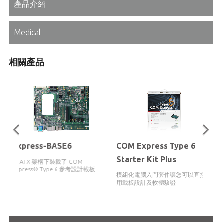
產品介紹
Medical
相關產品
Express-BASE6
COM Express Type 6
Starter Kit Plus
於 ATX 架構下裝載了 COM
Express® Type 6 參考設計載板
模組化電腦入門套件讓您可以直接使
用載板設計及軟體驗證