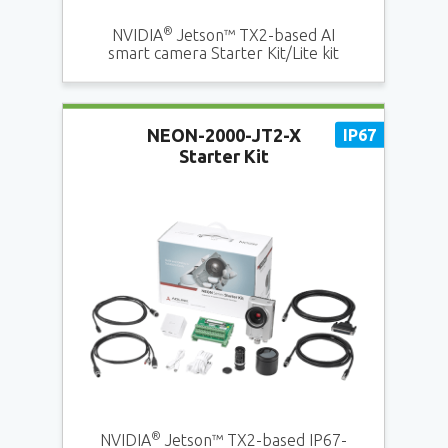
®
NVIDIA
Jetson™ TX2-based AI
smart camera Starter Kit/Lite kit
NEON-2000-JT2-X
Starter Kit
®
NVIDIA
Jetson™ TX2-based IP67-