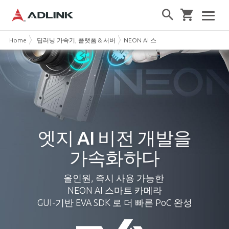
Home
딥러닝 가속기, 플랫폼 & 서버
NEON AI 스마트 카메라 – 머신비전의
엣지 AI 비전 개발을
가속화하다
올인원, 즉시 사용 가능한
NEON AI 스마트 카메라
GUI-기반 EVA SDK 로 더 빠른 PoC 완성