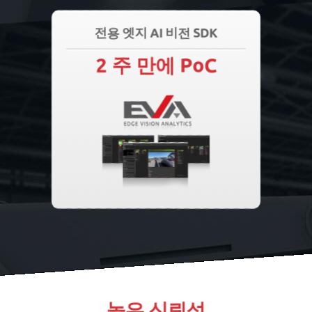
전용 엣지 AI 비전 SDK
2 주 만에 PoC
높은 신뢰성