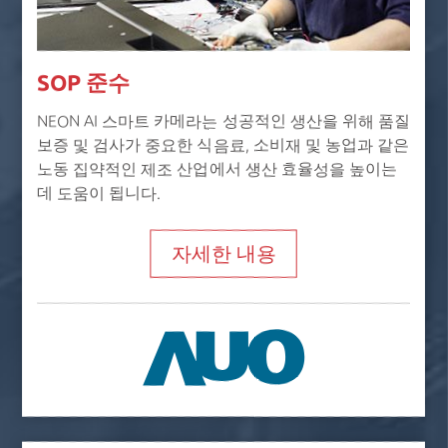
SOP 준수
NEON AI 스마트 카메라는 성공적인 생산을 위해 품질
보증 및 검사가 중요한 식음료, 소비재 및 농업과 같은
노동 집약적인 제조 산업에서 생산 효율성을 높이는
데 도움이 됩니다.
자세한 내용