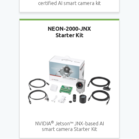
certified AI smart camera kit
NEON-2000-JNX
Starter Kit
®
NVIDIA
Jetson™ JNX-based AI
smart camera Starter Kit