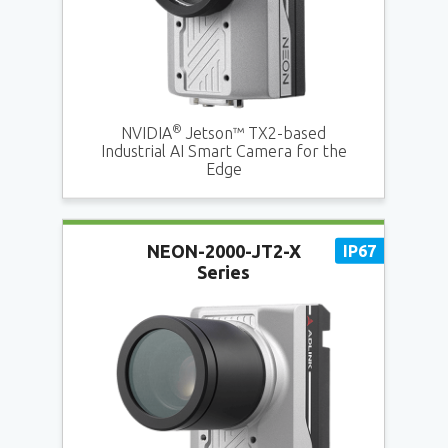
®
NVIDIA
Jetson™ TX2-based
Industrial AI Smart Camera for the
Edge
NEON-2000-JT2-X
Series