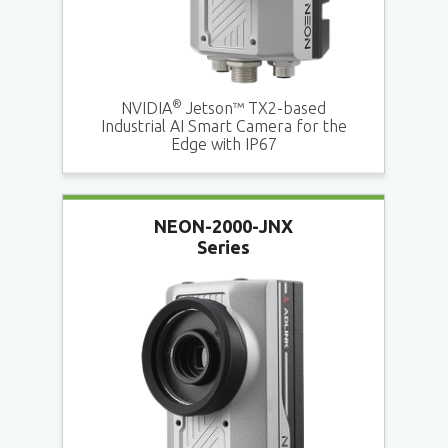
®
NVIDIA
Jetson™ TX2-based
Industrial AI Smart Camera for the
Edge with IP67
NEON-2000-JNX
Series