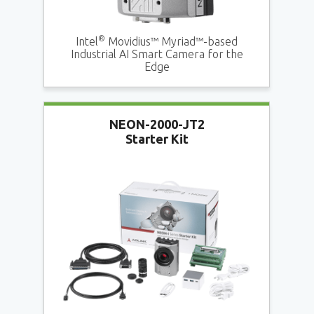
®
Intel
Movidius™ Myriad™-based
Industrial AI Smart Camera for the
Edge
NEON-2000-JT2
Starter Kit