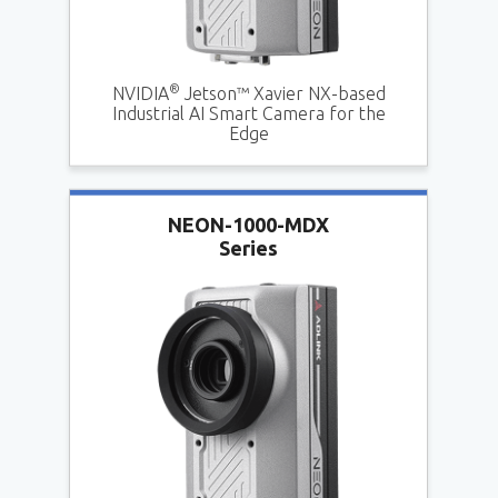
®
NVIDIA
Jetson™ Xavier NX-based
Industrial AI Smart Camera for the
Edge
NEON-1000-MDX
Series