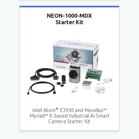
NEON-1000-MDX
Starter Kit
®
E3930 and Movidius™
Intel Atom
Myriad™ X-based Industrial AI Smart
Camera Starter Kit