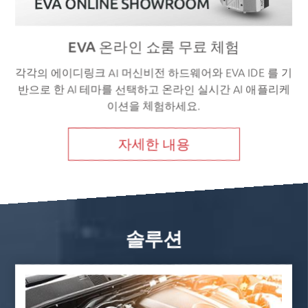
EVA 온라인 쇼룸 무료 체험
각각의 에이디링크 AI 머신비전 하드웨어와 EVA IDE 를 기
반으로 한 AI 테마를 선택하고 온라인 실시간 AI 애플리케
이션을 체험하세요.
자세한 내용
솔루션