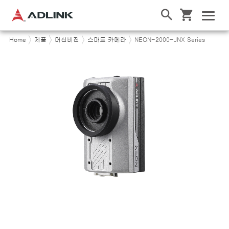
Home
제품
머신비전
스마트 카메라
NEON-2000-JNX Series