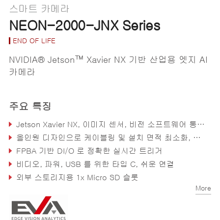
스마트 카메라
NEON-2000-JNX Series
END OF LIFE
NVIDIA® Jetson™ Xavier NX 기반 산업용 엣지 AI
카메라
주요 특징
Jetson Xavier NX, 이미지 센서, 비전 소프트웨어 통합, 즉시 배치 가능
올인원 디자인으로 케이블링 및 설치 면적 최소화, 간편한 유지보수
FPBA 기반 DI/O 로 정확한 실시간 트리거
비디오, 파워, USB 를 위한 타입 C, 쉬운 연결
외부 스토리지용 1x Micro SD 슬롯
More
4가지 타입의 이미지 센서, DI/O, 1x Lan 및 1x Com