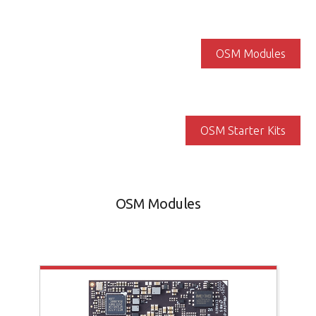
OSM Modules
OSM Starter Kits
OSM Modules