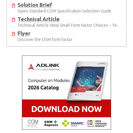
Solution Brief
Open-Standard COM Specification Selection Guide
Technical Article
Technical Article: Ideal Small Form Factor Choices – Technical & Strategic Insights
Flyer
Discover the OSM form factor