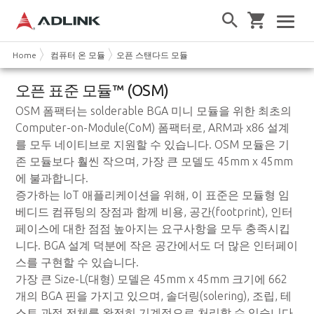
Home
컴퓨터 온 모듈
오픈 스탠다드 모듈
오픈 표준 모듈™ (OSM)
OSM 폼팩터는 solderable BGA 미니 모듈을 위한 최초의
Computer-on-Module(CoM) 폼팩터로, ARM과 x86 설계
를 모두 네이티브로 지원할 수 있습니다. OSM 모듈은 기
존 모듈보다 훨씬 작으며, 가장 큰 모델도 45mm x 45mm
에 불과합니다.
증가하는 IoT 애플리케이션을 위해, 이 표준은 모듈형 임
베디드 컴퓨팅의 장점과 함께 비용, 공간(footprint), 인터
페이스에 대한 점점 높아지는 요구사항을 모두 충족시킵
니다. BGA 설계 덕분에 작은 공간에서도 더 많은 인터페이
스를 구현할 수 있습니다.
가장 큰 Size-L(대형) 모델은 45mm x 45mm 크기에 662
개의 BGA 핀을 가지고 있으며, 솔더링(solering), 조립, 테
스트 과정 전체를 완전히 기계적으로 처리할 수 있습니다.