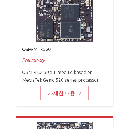
OSM-MTK520
Preliminary
OSM R1.2 Size-L module based on
MediaTek Genio 520 series processor
자세한 내용