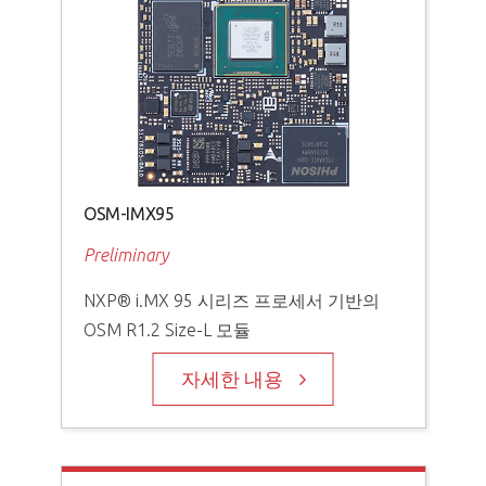
OSM-IMX95
Preliminary
NXP® i.MX 95 시리즈 프로세서 기반의
OSM R1.2 Size-L 모듈
자세한 내용