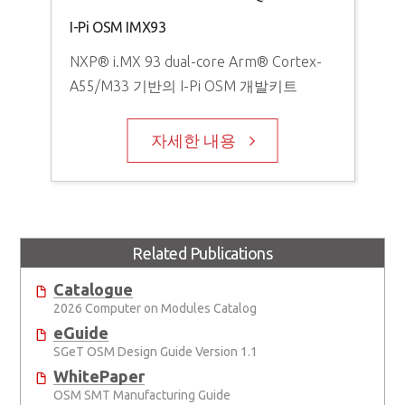
I-Pi OSM IMX93
NXP® i.MX 93 dual-core Arm® Cortex-
A55/M33 기반의 I-Pi OSM 개발키트
자세한 내용
Related Publications
Catalogue
2026 Computer on Modules Catalog
eGuide
SGeT OSM Design Guide Version 1.1
WhitePaper
OSM SMT Manufacturing Guide