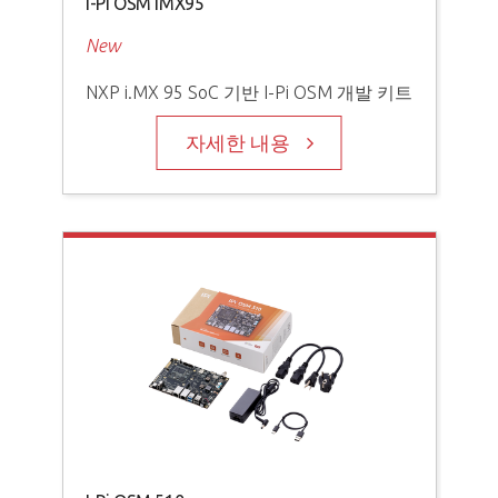
I-Pi OSM IMX95
New
NXP i.MX 95 SoC 기반 I-Pi OSM 개발 키트
자세한 내용