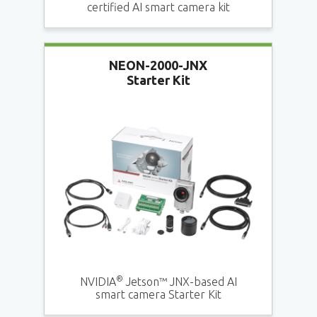
certified AI smart camera kit
NEON-2000-JNX
Starter Kit
®
NVIDIA
Jetson™ JNX-based AI
smart camera Starter Kit