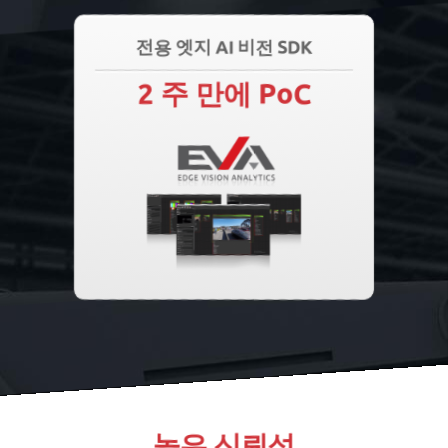
전용 엣지 AI 비전 SDK
2 주 만에 PoC
높은 신뢰성