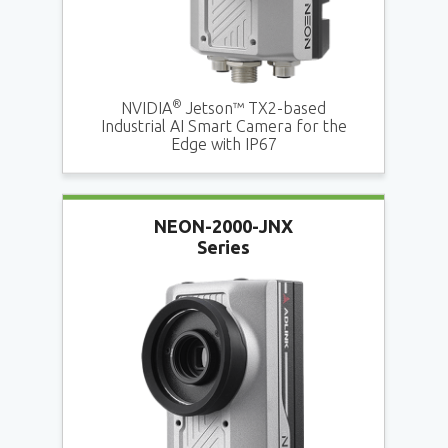
®
NVIDIA
Jetson™ TX2-based
Industrial AI Smart Camera for the
Edge with IP67
NEON-2000-JNX
Series