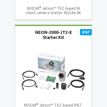
®
NVIDIA
Jetson™ TX2-based AI
smart camera Starter Kit/Lite kit
NEON-2000-JT2-X
Starter Kit
®
NVIDIA
Jetson™ TX2-based IP67-