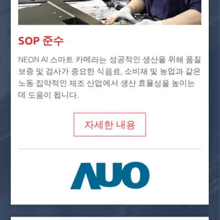
SOP 준수
NEON AI 스마트 카메라는 성공적인 생산을 위해 품질
보증 및 검사가 중요한 식음료, 소비재 및 농업과 같은
노동 집약적인 제조 산업에서 생산 효율성을 높이는
데 도움이 됩니다.
자세한 내용