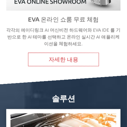
EVA 온라인 쇼룸 무료 체험
각각의 에이디링크 AI 머신비전 하드웨어와 EVA IDE 를 기
반으로 한 AI 테마를 선택하고 온라인 실시간 AI 애플리케
이션을 체험하세요.
자세한 내용
솔루션