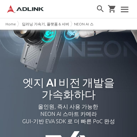
Home
딥러닝 가속기, 플랫폼 & 서버
NEON AI 스마트 카메라 – 머신비전의
엣지 AI 비전 개발을
가속화하다
올인원, 즉시 사용 가능한
NEON AI 스마트 카메라
GUI-기반 EVA SDK 로 더 빠른 PoC 완성