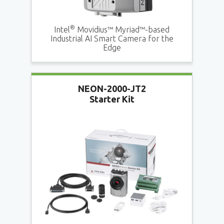
®
Intel
Movidius™ Myriad™-based
Industrial AI Smart Camera for the
Edge
NEON-2000-JT2
Starter Kit