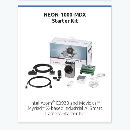
NEON-1000-MDX
Starter Kit
®
E3930 and Movidius™
Intel Atom
Myriad™ X-based Industrial AI Smart
Camera Starter Kit