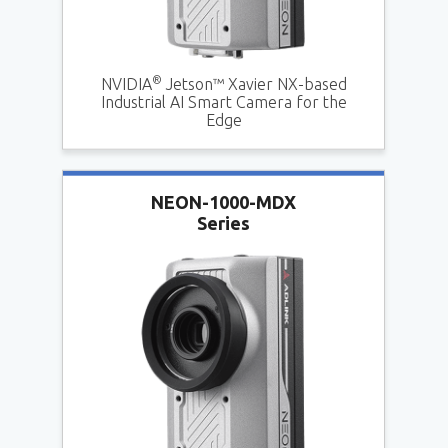
®
NVIDIA
Jetson™ Xavier NX-based
Industrial AI Smart Camera for the
Edge
NEON-1000-MDX
Series