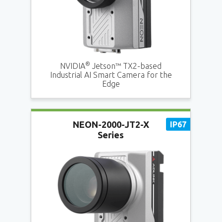
®
NVIDIA
Jetson™ TX2-based
Industrial AI Smart Camera for the
Edge
NEON-2000-JT2-X
Series