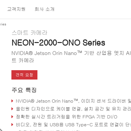
고객지원
회사 소개
ies
스마트 카메라
NEON-2000-ONO Series
NVIDIA® Jetson Orin Nano™ 기반 산업용 엣지 A
트 카메라
견적 요청
주요 특징
NVIDIA® Jetson Orin Nano™, 이미지 센서 드라이버 및 샘플 코드 통합, 즉시 배포 
올인원 디자인으로 케이블 연결, 설치 공간 및 유지 관리 최소
정확한 실시간 트리거링을 위한 FPGA 기반 DI/O
비디오, 전원 및 USB용 USB Type-C 포트로 연결이 단순