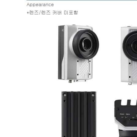
Appearance
*렌즈/렌즈 커버 미포함