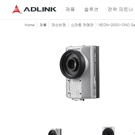
제품
솔루션
전략 파트너
Home
제품
머신비전
스마트 카메라
NEON-2000-ONO Ser