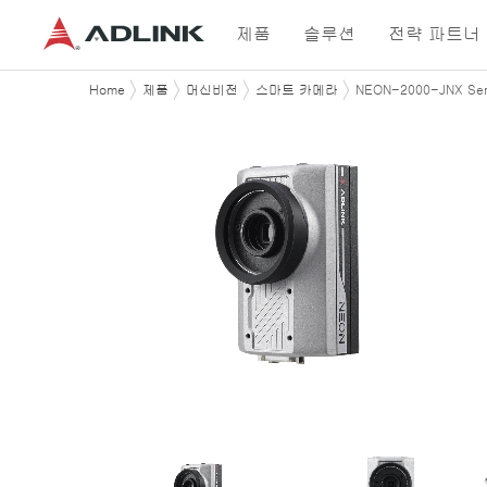
제품
솔루션
전략 파트너
Home
제품
머신비전
스마트 카메라
NEON-2000-JNX Ser