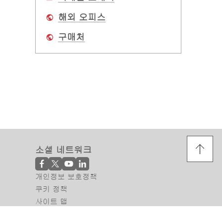
해외 오피스
구매처
소셜 네트워크
개인정보 보호정책
쿠키 정책
사이트 맵