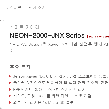
고객지원
회사 소개
ies
스마트 카메라
NEON-2000-JNX Series
END OF LIF
NVIDIA® Jetson™ Xavier NX 기반 산업용 엣지 A
라
주요 특징
Jetson Xavier NX, 이미지 센서, 비전 소프트웨어 통합, 즉시 배치 가능
올인원 디자인으로 케이블링 및 설치 면적 최소화, 간편한 유지
FPBA 기반 DI/O 로 정확한 실시간 트리거
비디오, 파워, USB 를 위한 타입 C, 쉬운 연결
외부 스토리지용 1x Micro SD 슬롯