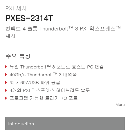
PXI 섀시
PXES-2314T
컴팩트 4 슬롯 Thunderbolt™ 3 PXI 익스프레스™
섀시
주요 특징
듀얼 Thunderbolt™ 3 포트로 호스트 PC 연결
40Gb/s Thunderbolt™ 3 대역폭
최대 60WUSB 파워 공급
4개의 PXI 익스프레스 하이브리드 슬롯
프로그램 가능한 트리거 I/O 포트
More
스마트 팬과 섀시 상태 모니터링
Introduction