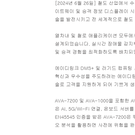
[2024년 6월 26일] 철도 산업에서
이트웨이 및 승객 정보 디스플레이 시
술을 발전시키고 전 세계적으로 철도
열차내 및 철로 애플리케이션 모두에
설계되었습니다. 실시간 장애물 감지부
및 승객 경험을 최적화하도록 배치되
에이디링크 DMS+ 및 러기드 컴퓨팅 사업
혁신과 우수성을 주도하려는 에이디링
술로 고객을 지원하게 되어 기쁘게 생
AVA-7200 및 AVA-1000을 포
은 AI, 5G/Wi-Fi 연결, 온보드 서
EN45545 인증을 받은 AVA-72
오 분석을 활용하면 사전에 위험을 완