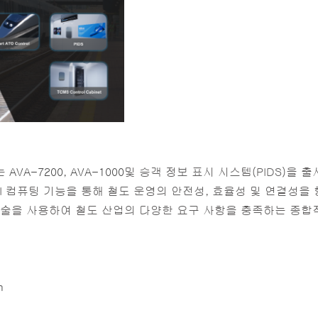
는
AVA-7200
,
AVA-1000
및 승객 정보 표시 시스템(PIDS)을 
첨단 AI 컴퓨팅 기능을 통해 철도 운영의 안전성, 효율성 및 연결성
플레이 기술을 사용하여 철도 산업의 다양한 요구 사항을 충족하는 
m