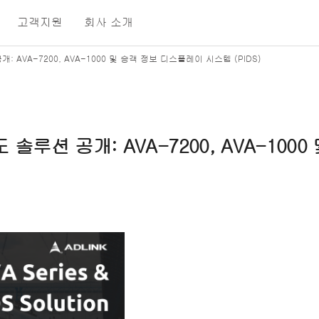
고객지원
회사 소개
 AVA-7200, AVA-1000 및 승객 정보 디스플레이 시스템 (PIDS)
도
솔루션
공개
: AVA-7200, AVA-1000