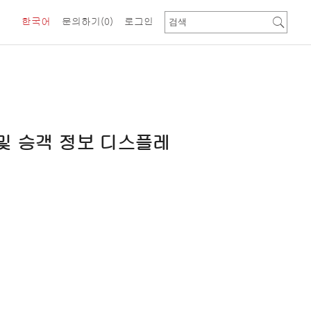
한국어
문의하기
(0)
로그인
및
승객
정보
디스플레