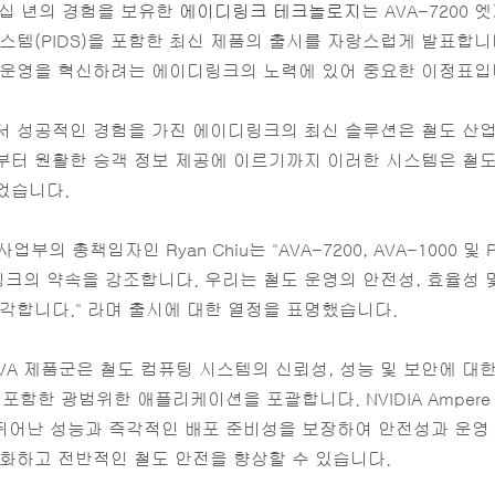
 수십 년의 경험을 보유한
에이디링크 테크놀로지
는 AVA-7200 
스템(PIDS)을 포함한 최신 제품의 출시를 자랑스럽게 발표합니
 운영을 혁신하려는 에이디링크의 노력에 있어 중요한 이정표입
서 성공적인 경험을 가진 에이디링크의 최신 솔루션은 철도 산
터 원활한 승객 정보 제공에 이르기까지 이러한 시스템은 철도
었습니다.
부의 총책임자인 Ryan Chiu는 "AVA-7200, AVA-1000 
크의 약속을 강조합니다. 우리는 철도 운영의 안전성, 효율성 
각합니다." 라며 출시에 대한 열정을 표명했습니다.
함한 AVA 제품군은 철도 컴퓨팅 시스템의 신뢰성, 성능 및 보안에 
버를 포함한 광범위한 애플리케이션을 포괄합니다. NVIDIA Ampere
00은 뛰어난 성능과 즉각적인 배포 준비성을 보장하여 안전성과 운영
화하고 전반적인 철도 안전을 향상할 수 있습니다.