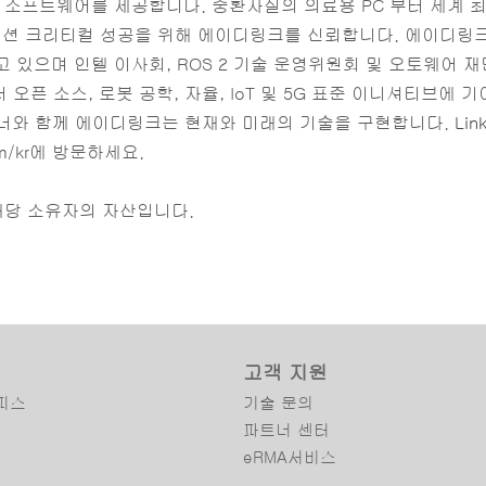
 소프트웨어를 제공합니다. 중환자실의 의료용 PC 부터 세계 
이 미션 크리티컬 성공을 위해 에이디링크를 신뢰합니다. 에이디링크는
 있으며 인텔 이사회, ROS 2 기술 운영위원회 및 오토웨어 
픈 소스, 로봇 공학, 자율, IoT 및 5G 표준 이니셔티브에 기여합
 파트너와 함께 에이디링크는 현재와 미래의 기술을 구현합니다.
Lin
m
/kr에 방문하세요.
해당 소유자의 자산입니다.
고객 지원
피스
기술 문의
파트너 센터
eRMA서비스