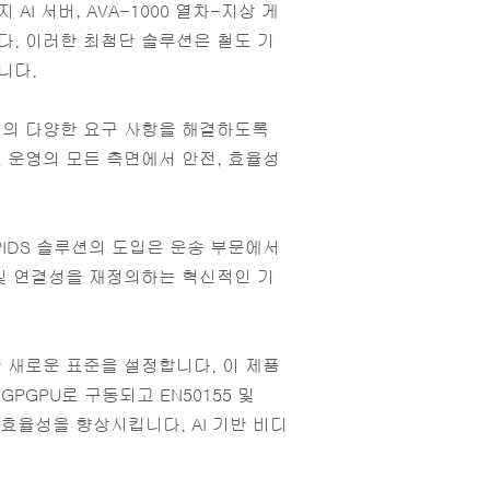
엣지 AI 서버, AVA-1000 열차-지상 게
다. 이러한 최첨단 솔루션은 철도 기
니다.
업의 다양한 요구 사항을 해결하도록
 운영의 모든 측면에서 안전, 효율성
및 PIDS 솔루션의 도입은 운송 부문에서
및 연결성을 재정의하는 혁신적인 기
대한 새로운 표준을 설정합니다. 이 제품
 GPGPU로 구동되고 EN50155 및
 효율성을 향상시킵니다. AI 기반 비디