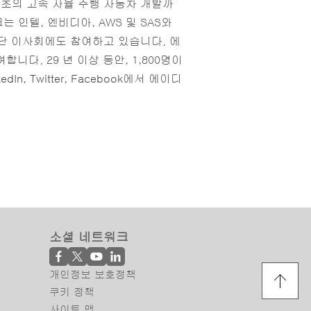
최초의 고속 자율 주행 자동차 개발까
 인텔, 엔비디아, AWS 및 SAS와
재단 이사회에도 참여하고 있습니다. 에
니다. 29 년 이상 동안, 1,800명이
kedIn
,
Twitter
,
Facebook
에서 에이디
소셜 네트워크
개인정보 보호정책
쿠키 정책
사이트 맵