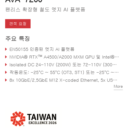
팬리스 확장형 철도 엣지 AI 플랫폼
견적 요청
주요 특징
EN50155 인증된 엣지 AI 플랫폼
NVIDIA® RTX™ A4500/A2000 MXM GPU 및 Intel® 13세대 Raptor Lake 모듈 프로세서
Isolated DC 24-110V (200W) 또는 72-110V (300W) 입력, BOM 에 따라 구성 가능
작동온도: -25°C ~ 55°C (OT3, ST1) 또는 -25°C ~ 70°C (OT1, ST1)
8x 10GbE/2.5GbE M12 X-coded Ethernet, 5x USB, 4x SATA, 4x DI/DO, 2x 시리얼 포트, 오디오, DP
More
후면에 QMA 안테나