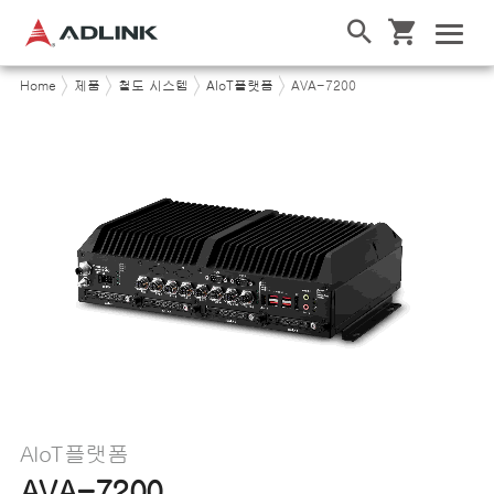
Home
제품
철도 시스템
AIoT플랫폼
AVA-7200
AIoT플랫폼
AVA-7200