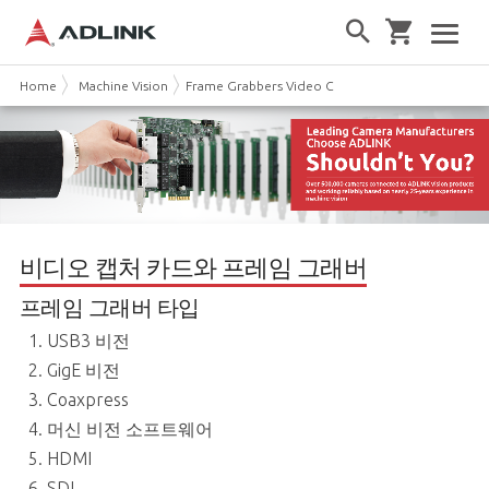
Home
Machine Vision
Frame Grabbers Video Capture Cards
비디오 캡처 카드와 프레임 그래버
프레임 그래버 타입
USB3 비전
GigE 비전
Coaxpress
머신 비전 소프트웨어
HDMI
SDI