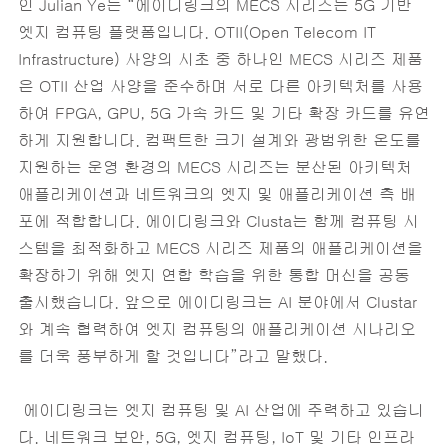
인 Julian Ye는 “에이디링크의 MECS 시리즈는 5G 기반
엣지 컴퓨팅 플랫폼입니다. OTII(Open Telecom IT
Infrastructure) 사양의 시초 중 하나인 MECS 시리즈 제품
은 OTII 산업 사양을 준수하며 서로 다른 아키텍처를 사용
하여 FPGA, GPU, 5G 가속 카드 및 기타 확장 카드를 유연
하게 지원합니다. 컴팩트한 크기 설계와 광범위한 온도를
지원하는 운영 환경의 MECS 시리즈는 분산된 아키텍처
애플리케이션과 네트워크의 엣지 및 애플리케이션 측 배
포에 적합합니다. 에이디링크와 Clusta는 함께 컴퓨팅 시
스템을 최적화하고 MECS 시리즈 제품의 애플리케이션을
확장하기 위해 엣지 연합 학습을 위한 통합 머신을 공동
출시했습니다. 앞으로 에이디링크는 AI 분야에서 Clustar
와 계속 협력하여 엣지 컴퓨팅의 애플리케이션 시나리오
를 더욱 풍부하게 할 것입니다”라고 말했다.
‎ 에이디링크는 엣지 컴퓨팅 및 AI 산업에 주력하고 있습니
다. 네트워크 보안, 5G, 엣지 컴퓨팅, IoT 및 기타 인프라