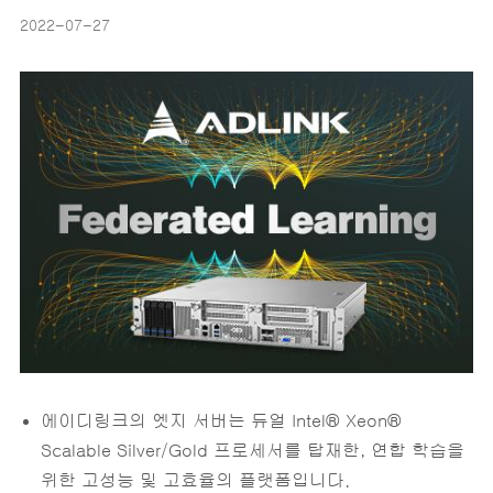
2022-07-27
에이디링크의 엣지 서버는 듀얼 Intel® Xeon®
Scalable Silver/Gold 프로세서를 탑재한, 연합 학습을
위한 고성능 및 고효율의 플랫폼입니다.