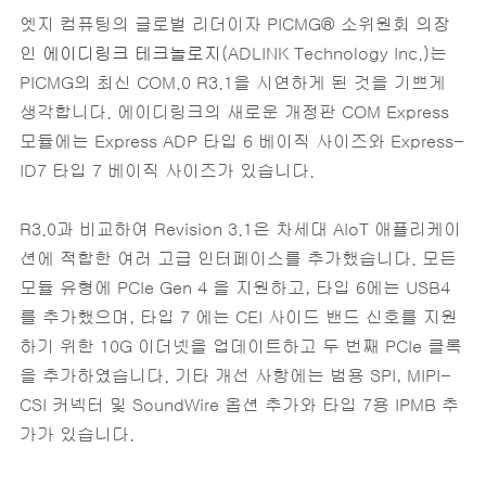
엣지 컴퓨팅의 글로벌 리더이자 PICMG® 소위원회 의장
인
에이디링크 테크놀로지
(ADLINK Technology Inc.)는
PICMG의 최신 COM.0 R3.1을 시연하게 된 것을 기쁘게
생각합니다. 에이디링크의 새로운 개정판 COM Express
모듈에는 Express ADP 타입 6 베이직 사이즈와 Express-
ID7 타입 7 베이직 사이즈가 있습니다.
R3.0과 비교하여 Revision 3.1은 차세대 AIoT 애플리케이
션에 적합한 여러 고급 인터페이스를 추가했습니다. 모든
모듈 유형에 PCIe Gen 4 을 지원하고, 타입 6에는 USB4
를 추가했으며, 타입 7 에는 CEI 사이드 밴드 신호를 지원
하기 위한 10G 이더넷을 업데이트하고 두 번째 PCIe 클록
을 추가하였습니다. 기타 개선 사항에는 범용 SPI, MIPI-
CSI 커넥터 및 SoundWire 옵션 추가와 타입 7용 IPMB 추
가가 있습니다.