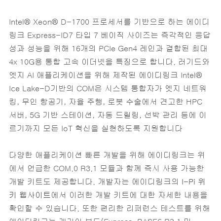
Intel® Xeon® D-1700 프로세서를 기반으로 하는 에이디
링크 Express-ID7 타입 7 베이직 사이즈는 즉각적인 응답
성과 성능을 위해 16개의 PCIe Gen4 레인과 결합된 최대
4x 10G용 통합 고속 이더넷을 특징으로 합니다. 러기드와
엣지 AI 애플리케이션을 위해 제작된 에이디링크 Intel®
Ice Lake-D기반의 COM은 시스템 통합자가 엣지 네트워
킹, 무인 항공기, 자율 주행, 로봇 수술에서 견고한 HPC
서버, 5G 기반 스테이션, 자동 드릴링, 선박 관리 등에 이
르기까지 모든 IoT 혁신을 실현하도록 지원합니다
다양한 애플리케이션 빠른 개발을 위해 에이디링크는 위
에서 언급한 COM.0 R3.1 모듈과 함께 즉시 사용 가능한
개발 키트도 제공합니다. 개발자는 에이디링크의
I-Pi 위
키 웹사이트
에서 이러한 개발 키트에 대한 자세한 내용을
확인할 수 있습니다. 또한 편리한 리퍼런스 테스트를 위해