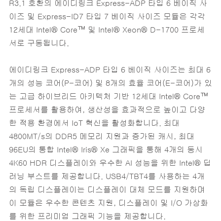
R3.1 호환의 에이디링크 Express-ADP 타입 6 베이직 사
이즈 및 Express-ID7 타입 7 베이직 사이즈 모듈은 각각
12세대 Intel® Core™ 및 Intel® Xeon® D-1700 프로세
서로 구동됩니다.
에이디링크 Express-ADP 타입 6 베이직 사이즈는 최대 6
개의 성능 코어(P-코어) 및 8개의 효율 코어(E-코어)가 있
는 고급 하이브리드 아키텍처 기반 12세대 Intel® Core™
프로세서를 활용하여, 생산성을 효과적으로 높이고 다양
한 적용 환경에서 IoT 혁신을 활성화합니다. 최대
4800MT/s의 DDR5 메모리 지원과 증가된 캐시, 최대
96EU의 통합 Intel® Iris® Xe 그래픽을 통해 4개의 동시
4K60 HDR 디스플레이와 우수한 AI 성능을 위한 Intel® 딥
러닝 부스트를 제공합니다. USB4/TBT4를 사용하는 4개
의 독립 디스플레이는 디스플레이 대체 모드를 지원하며
이 모듈은 우수한 콘텐츠 지원, 디스플레이 및 I/O 가상화
를 위한 프리미엄 그래픽 기능을 제공합니다.