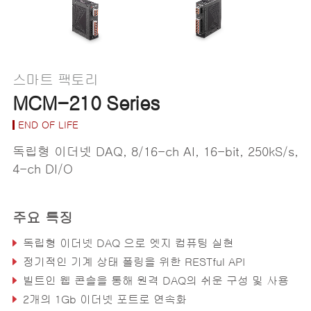
스마트 팩토리
MCM-210 Series
END OF LIFE
독립형 이더넷 DAQ, 8/16-ch AI, 16-bit, 250kS/s,
4-ch DI/O
주요 특징
독립형 이더넷 DAQ 으로 엣지 컴퓨팅 실현
정기적인 기계 상태 폴링을 위한 RESTful API
빌트인 웹 콘솔을 통해 원격 DAQ의 쉬운 구성 및 사용
2개의 1Gb 이더넷 포트로 연속화