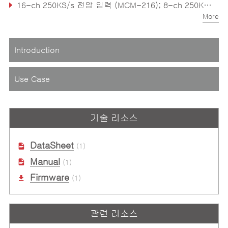
16-ch 250KS/s 전압 입력 (MCM-216); 8-ch 250KS/s 전류 입력 (MCM-218)
More
엣지에서 데이터 필터를 위한 커스텀 알고리즘 지원
Introduction
Use Case
기술 리소스
DataSheet
(1)
Manual
(1)
Firmware
(1)
관련 리소스