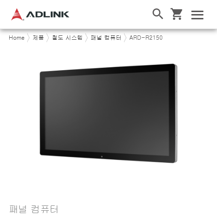
Home
제품
철도 시스템
패널 컴퓨터
ARD-R2150
패널 컴퓨터