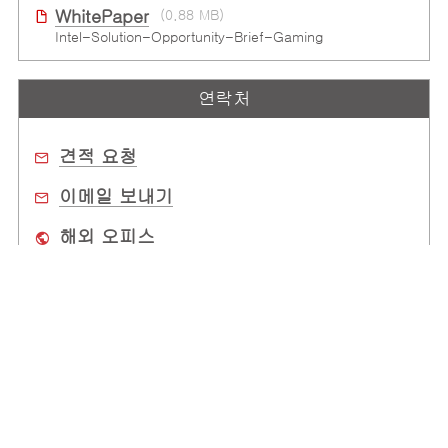
WhitePaper
(0.88 MB)
Intel-Solution-Opportunity-Brief-Gaming
연락처
견적 요청
이메일 보내기
해외 오피스
구매처
회사 소개
전 세계 사무소
고객 지원