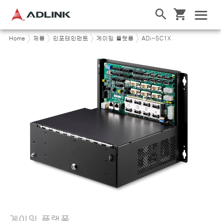
Home
제품
인포테인먼트
게이밍 플랫폼
ADi-SC1X
게이밍 플랫폼