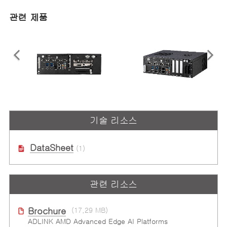
관련 제품
ADi-SA1X-KB
ADi-SA2X-KB
기술 리소스
All-in-one Infotainment Box PC
4K UHD를 비롯해 최대 7대의 독립
featuring 8x displays
형 디스플레이를 지원하는 7세대
Intel® Core™ 프로세서 기반 고성
능 게이밍 플랫폼
DataSheet
(1)
관련 리소스
Brochure
(17.29 MB)
ADLINK AMD Advanced Edge AI Platforms