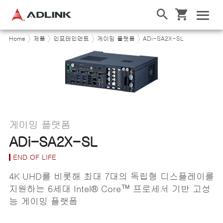
Home
제품
인포테인먼트
게이밍 플랫폼
ADi-SA2X-SL
게이밍 플랫폼
ADi-SA2X-SL
END OF LIFE
4K UHD를 비롯해 최대 7대의 독립형 디스플레이를
지원하는 6세대 Intel® Core™ 프로세서 기반 고성
능 게이밍 플랫폼