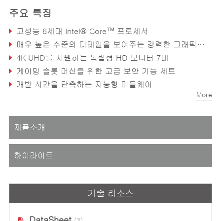
주요 특징
고성능 6세대 Intel® Core™ 프로세서
매우 높은 수준의 디테일을 보여주는 강력한 그래픽 용량
4K UHD를 지원하는 독립형 HD 모니터 7대
게이밍 슬롯 머신을 위한 고급 보안 기능 세트
개발 시간을 단축하는 지능형 미들웨어
More
제품소개
하이라이트
기술 리소스
DataSheet
(3)