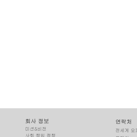
회사 정보
연락처
미션&비전
전세계 오
사회 책임 정책