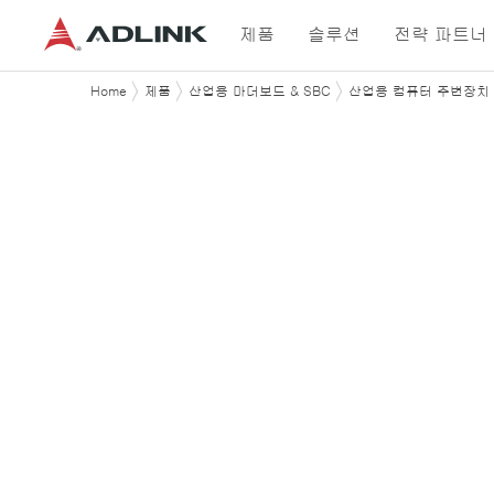
제품
솔루션
전략 파트너
Home
제품
산업용 마더보드 & SBC
산업용 컴퓨터 주변장치