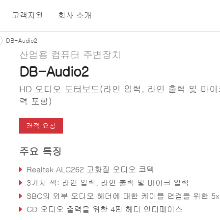
고객지원
회사 소개
DB-Audio2
산업용 컴퓨터 주변장치
DB-Audio2
HD 오디오 도터보드(라인 입력, 라인 출력 및 마이
력 포함)
견적 요청
주요 특징
Realtek ALC262 고화질 오디오 코덱
3가지 잭: 라인 입력, 라인 출력 및 마이크 입력
SBC의 외부 오디오 헤더에 대한 케이블 연결을 위한 5x2 핀 
CD 오디오 출력을 위한 4핀 헤더 인터페이스