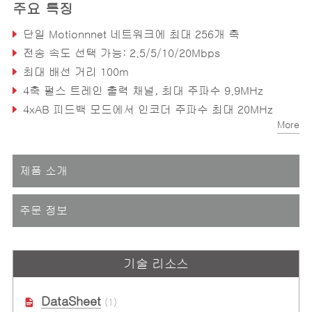
주요 특징
단일 Motionnnet 네트워크에 최대 256개 축
전송 속도 선택 가능: 2.5/5/10/20Mbps
최대 배선 거리 100m
4축 펄스 트레인 출력 채널, 최대 주파수 9.9MHz
4xAB 피드백 모드에서 인코더 주파수 최대 20MHz
More
26개 원위치 모드(13개 자동 원위치 모드 포함)
제품 소개
주문 정보
기술 리소스
DataSheet
(1)