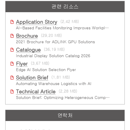
관련 리소스
Application Story
(2.42 MB)
AI-Based Facilities Monitoring Improves Workplace Safety
Brochure
(29.20 MB)
2021 Brochure for ​ADLINK GPU Solutions
Catalogue
(36.19 MB)
Industrial Display Solution Catalog 2026
Flyer
(3.67 MB)
Edge AI Solution Selection Flyer
Solution Brief
(1.81 MB)
Automating Warehouse Logistics with AI
Technical Article
(2.28 MB)
Solution Brief: Optimizing Heterogeneous Computing
연락처