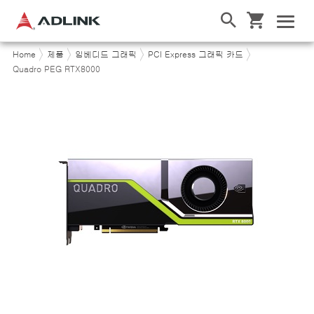
Home
제품
임베디드 그래픽
PCI Express 그래픽 카드
Quadro PEG RTX8000