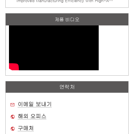
Improved Manufacturing Efficiency with High-Accuracy Automated Optical Inspection
제품 비디오
연락처
이메일 보내기
해외 오피스
구매처