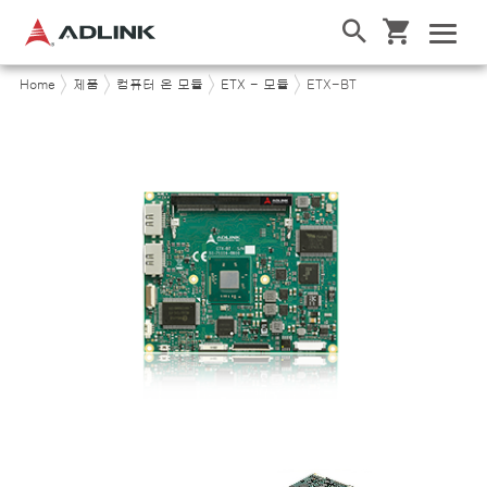
Home
제품
컴퓨터 온 모듈
ETX - 모듈
ETX-BT