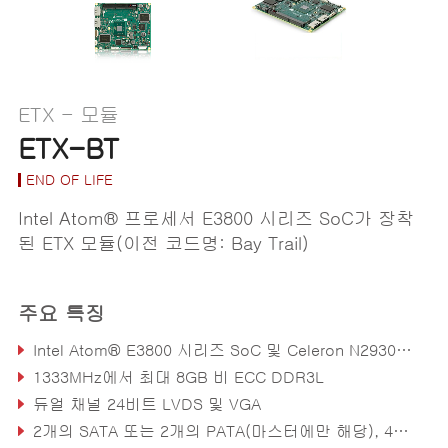
ETX - 모듈
ETX-BT
END OF LIFE
Intel Atom® 프로세서 E3800 시리즈 SoC가 장착
된 ETX 모듈(이전 코드명: Bay Trail)
주요 특징
Intel Atom® E3800 시리즈 SoC 및 Celeron N2930/J1900 프로세서
1333MHz에서 최대 8GB 비 ECC DDR3L
듀얼 채널 24비트 LVDS 및 VGA
2개의 SATA 또는 2개의 PATA(마스터에만 해당), 4개의 USB 2.0, 10/100Mbps LAN(온보드 커넥터를 통한 GbE)