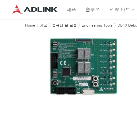
제품
솔루션
전략 파트너
Home
제품
컴퓨터 온 모듈
Engineering Tools
DB40 Debu