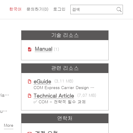
한국어
문의하기
(0)
로그인
기술 리소스
Manual
(1)
관련 리소스
eGuide
(3.11 MB)
COM Express Carrier Design Guide Rev. 2.0
LPC
Technical Article
(7.07 MB)
✅ COM - 전략적 필수 과제
te
연락처
More