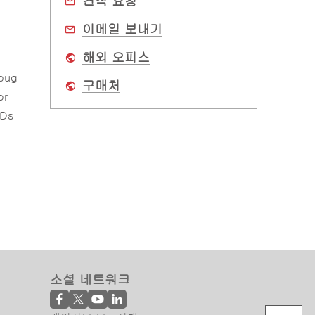
견적 요청
이메일 보내기
해외 오피스
bug
구매처
or
EDs
소셜 네트워크