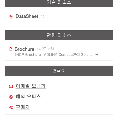
기술 리소스
DataSheet
(1)
관련 리소스
Brochure
(4.27 MB)
[NCP Brochure] ADLINK CompactPCI Solutions - Enduring Performance
연락처
이메일 보내기
해외 오피스
구매처