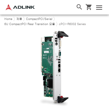
Home
제품
CompactPCI/Serial
6U CompactPCI Rear Transition 모듈
cPCI-R6002 Series