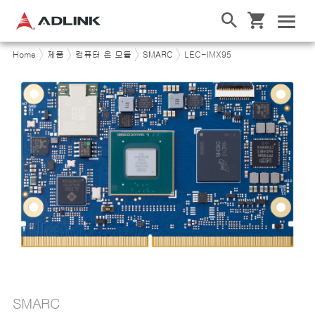
Home
제품
컴퓨터 온 모듈
SMARC
LEC-IMX95
SMARC