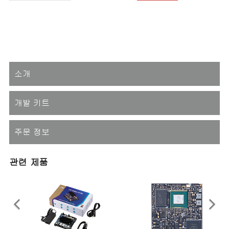
소개
개발 키트
주문 정보
관련 제품