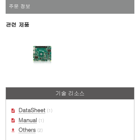
주문 정보
관련 제품
ETX-BT
Intel Atom® 프로세서 E3800 시리
기술 리소스
즈 SoC가 장착된 ETX 모듈(이전 코
드명: Bay Trail)
DataSheet
(1)
Manual
(1)
Others
(2)