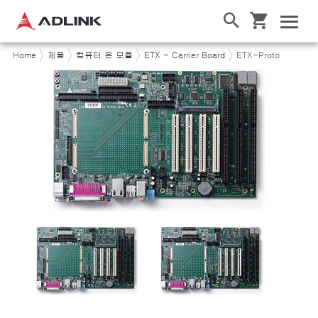
Home
제품
컴퓨터 온 모듈
ETX - Carrier Board
ETX-Proto