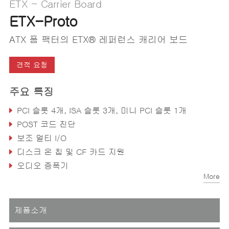
ETX - Carrier Board
ETX-Proto
ATX 폼 팩터의 ETX® 레퍼런스 캐리어 보드
견적 요청
주요 특징
PCI 슬롯 4개, ISA 슬롯 3개, 미니 PCI 슬롯 1개
POST 코드 진단
보조 멀티 I/O
디스크 온 칩 및 CF 카드 지원
오디오 증폭기
More
제품소개