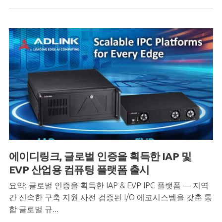
에이디링크,
글로벌
인증을
획득한
IAP
및
EVP
산업용 컴퓨팅 플랫폼
출시
요약: 글로벌 인증을 획득한 IAP & EVP IPC 플랫폼 — 지역
간 신속한 구축 지원 사전 검증된 I/O 에코시스템을 갖춘 통
합 글로벌 규...