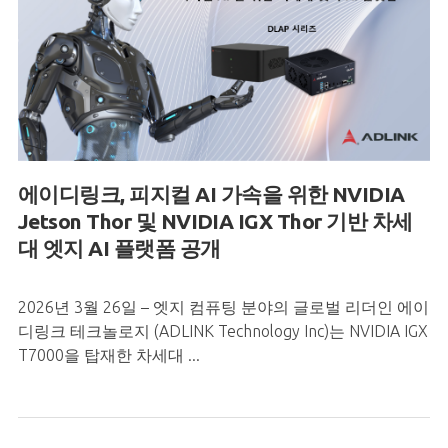
에이디링크
,
피지컬
AI
가속을
위한
NVIDIA
Jetson Thor
및
NVIDIA IGX Thor
기반
차세
대
엣지
AI
플랫폼
공개
2026년 3월 26일 – 엣지 컴퓨팅 분야의 글로벌 리더인 에이
디링크 테크놀로지 (ADLINK Technology Inc)는 NVIDIA IGX
T7000을 탑재한 차세대 ...