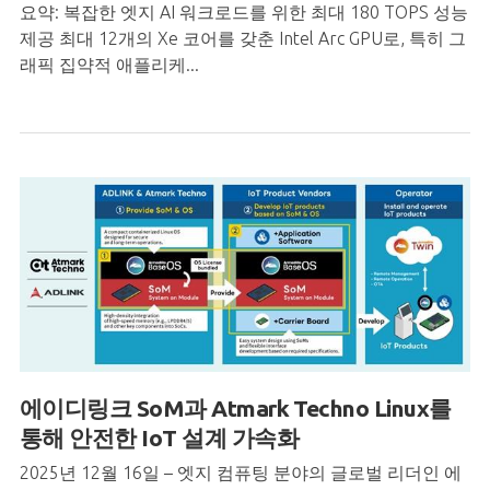
요약: 복잡한 엣지 AI 워크로드를 위한 최대 180 TOPS 성능
제공 최대 12개의 Xe 코어를 갖춘 Intel Arc GPU로, 특히 그
래픽 집약적 애플리케...
에이디링크 SoM과 Atmark Techno Linux를
통해 안전한 IoT 설계 가속화
2025년 12월 16일 – 엣지 컴퓨팅 분야의 글로벌 리더인 에