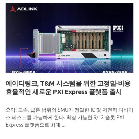
에이디링크
, T&M
시스템을
위한
고정밀
·
비용
효율적인
새로운
PXI Express
플랫폼
출시
요약: 고속, 넓은 범위의 SMU가 정밀한 IC 및 저전력 디바이
스 테스트를 가능하게 한다. 확장 가능한 9/12 슬롯 PXI
Express 플랫폼으로 최대 ...