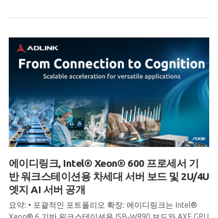
에이디링크,
Intel® Xeon® 600 프로세서 기
반
워크스테이션용 차세대 서버 보드 및 2U/4U
엣지 AI 서버 공개
요약: • 포괄적인 포트폴리오 확장: 에이디링크는 Intel®
Xeon® 6 기반 워크스테이션용 ISB-W890 보드와 AXE GPU