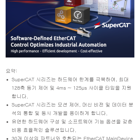
요약:
SuperCAT 시리즈는 하드웨어 한계를 극복하여, 최대
128축 동기 제어 및 4ms ~ 125μs 사이클 타임을 지원
합니다.
SuperCAT 시리즈는 모션 제어, 머신 비전 및 데이터 분
석의 통합 및 동시 개발을 용이하게 합니다.
유연한 하드웨어 구성 및 소프트웨어 기능 옵션을 갖춘
비용 효율적인 솔루션입니다.
30개 이상의 파트너와 호환되는 EtherCAT MainDevice