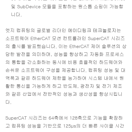
및 SubDevice 모듈을 포함하는 원스톱 쇼핑이 가능합
니다.
엣지 컴퓨팅의 글로벌 리더인
에이디링크 테크놀로지
는
소프트웨어 EtherCAT 모션 컨트롤러인 SuperCAT 시리즈
의 출시를 발표했습니다. 이는 EtherCAT 제어 솔루션의 상
당한 발전을 의미하며, 성능을 향상하고 자동화 프로세스
의 통합을 간소화하는 동시에 비용 효율적인 하드웨어와
손쉬운 소프트웨어 구성을 제공합니다. 컴퓨팅 성능 및 대
역폭과 같은 하드웨어 제한을 능가하여 시스템 내에서 원
활한 통신을 가능하게 하고 반도체, 광전자 및 전기 제조
와 같은 산업에서 전반적인 성능과 생산성을 향상시킵니
다.
SuperCAT 시리즈는 64축에서 128축으로 기능을 확장하
고 컴퓨팅 성능을 기반으로 125μs의 더 빠른 사이클 시간