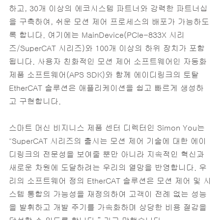
하고, 30개 이상의 에코시스템 파트너와 강력한 파트너십
을 구축하여, 쉬운 모션 제어 프로세스의 배포가 가능하도
록 합니다. 여기에는 MainDevice(PCIe-833X 시리
즈/SuperCAT 시리즈)와 100개 이상의 하위 장치가 포함
됩니다. 사용자 친화적인 모션 제어 소프트웨어인 자동화
제품 소프트웨어(APS SDK)와 함께 에이디링크의 토탈
EtherCAT 솔루션은 애플리케이션을 쉽고 빠르게 생성하
고 구현합니다.
스마트 머신 비지니스 제품 센터 디렉터인 Simon You는
"SuperCAT 시리즈의 출시는 모션 제어 기술에 대한 에이
디링크의 전문성을 보여줄 뿐만 아니라 지속적인 혁신과
새로운 차원에 도달하려는 우리의 열망을 반영합니다. 우
리의 소프트웨어 정의 EtherCAT 솔루션은 모션 제어 및 시
스템 통합의 가능성을 재정의하여 고객이 전례 없는 성능
을 발휘하고 개발 주기를 가속화하며 상당한 비용 절감을