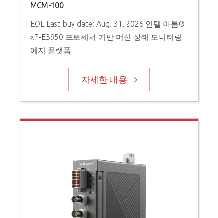
MCM-100
EOL Last buy date: Aug. 31, 2026 인텔 아톰®
x7-E3950 프로세서 기반 머신 상태 모니터링
에지 플랫폼
P
V
자세한 내용
D