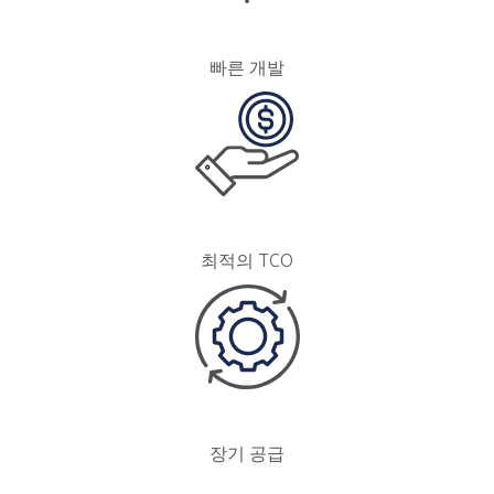
빠른 개발
최적의 TCO
장기 공급