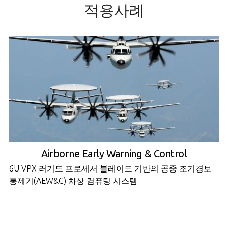
적용사례
Airborne Early Warning & Control
6U VPX 러기드 프로세서 블레이드 기반의 공중 조기경보
통제기(AEW&C) 차상 컴퓨팅 시스템