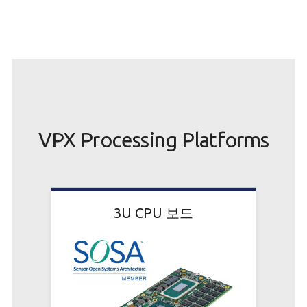
VPX Processing Platforms
3U CPU 보드