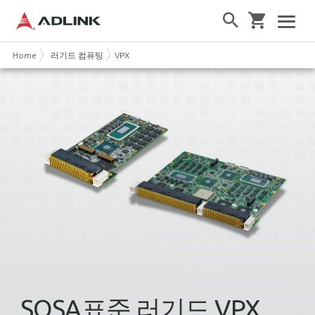
Home
러기드 컴퓨팅
VPX
SOSA표준 러기드 VPX