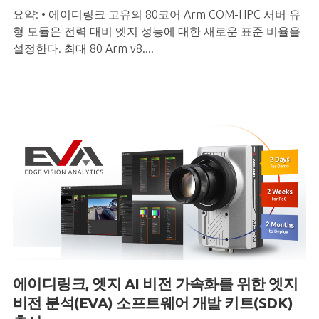
요약: • 에이디링크 고유의 80코어 Arm COM-HPC 서버 유
형 모듈은 전력 대비 엣지 성능에 대한 새로운 표준 비율을
설정한다. 최대 80 Arm v8....
에이디링크, 엣지 AI 비전 가속화를 위한 엣지
비전 분석(EVA) 소프트웨어 개발 키트(SDK)