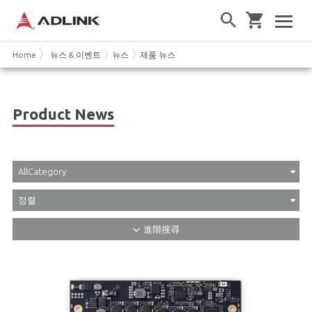
Home
뉴스 & 이벤트
뉴스
제품 뉴스
Product News
AllCategory
정렬