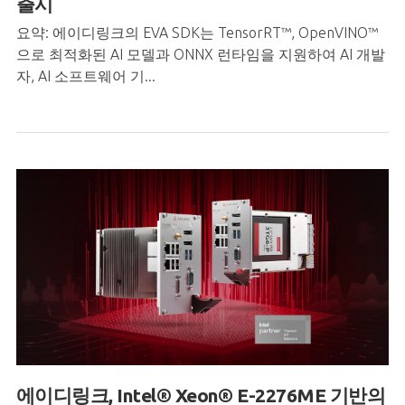
출시
요약: 에이디링크의 EVA SDK는 TensorRT™, OpenVINO™
으로 최적화된 AI 모델과 ONNX 런타임을 지원하여 AI 개발
자, AI 소프트웨어 기...
에이디링크
, Intel® Xeon® E-2276ME
기반의