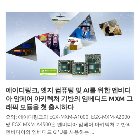
에이디링크, 엣지 컴퓨팅 및 AI를 위한 엔비디
아 암페어 아키텍처 기반의
임베디드 MXM 그
래픽 모듈을 첫 출시하다
요약: 에이디링크의 EGX-MXM-A1000, EGX-MXM-A2000
및 EGX-MXM-A4500은 엔비디아 암페어 아키텍처 기반의
엔비디아의 임베디드 GPU를 사용하는 ...