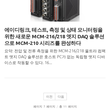
에이디링크, 테스트, 측정 및 상태 모니터링을
위한 새로운 MCM-216/218 엣지 DAQ 솔루션
으로 MCM-210 시리즈를 완성하다
요약: 전압 및 전류 측정을 위한 MCM-216/218 울트라 컴팩
트 엣지 DAQ 솔루션은 호스트 PC가 없는 독립형 엣지 디바
이스로 작동할 수 있다. 16...
이전
다음
페이지
7
페이지
/
총
11
페이지