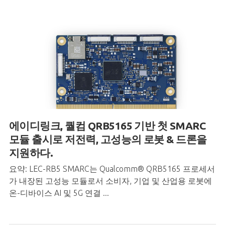
에이디링크, 퀄컴 QRB5165 기반 첫 SMARC
모듈 출시로 저전력
,
고성능의 로봇 & 드론을
지원하다.
요약: LEC-RB5 SMARC는 Qualcomm® QRB5165 프로세서
가 내장된 고성능 모듈로서 소비자, 기업 및 산업용 로봇에
온-디바이스 AI 및 5G 연결 ...