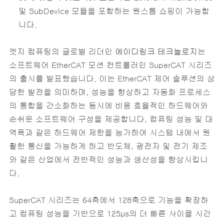
및 SubDevice 모듈을 포함하는 원스톱 쇼핑이 가능합
니다.
엣지 컴퓨팅의 글로벌 리더인
에이디링크 테크놀로지
는
소프트웨어 EtherCAT 모션 컨트롤러인 SuperCAT 시리즈
의 출시를 발표했습니다. 이는 EtherCAT 제어 솔루션의 상
당한 발전을 의미하며, 성능을 향상하고 자동화 프로세스
의 통합을 간소화하는 동시에 비용 효율적인 하드웨어와
손쉬운 소프트웨어 구성을 제공합니다. 컴퓨팅 성능 및 대
역폭과 같은 하드웨어 제한을 능가하여 시스템 내에서 원
활한 통신을 가능하게 하고 반도체, 광전자 및 전기 제조
와 같은 산업에서 전반적인 성능과 생산성을 향상시킵니
다.
SuperCAT 시리즈는 64축에서 128축으로 기능을 확장하
고 컴퓨팅 성능을 기반으로 125μs의 더 빠른 사이클 시간