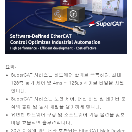
요약:
SuperCAT 시리즈는 하드웨어 한계를 극복하여, 최대
128축 동기 제어 및 4ms ~ 125μs 사이클 타임을 지원
합니다.
SuperCAT 시리즈는 모션 제어, 머신 비전 및 데이터 분
석의 통합 및 동시 개발을 용이하게 합니다.
유연한 하드웨어 구성 및 소프트웨어 기능 옵션을 갖춘
비용 효율적인 솔루션입니다.
30개 이상의 파트너와 호환되는 EtherCAT MainDevice