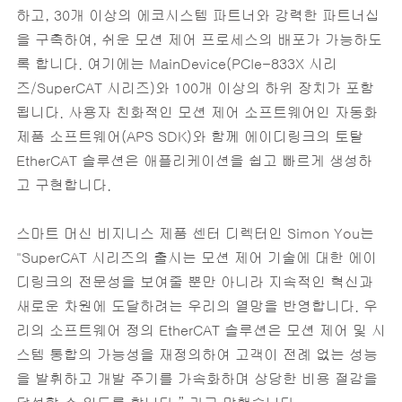
하고, 30개 이상의 에코시스템 파트너와 강력한 파트너십
을 구축하여, 쉬운 모션 제어 프로세스의 배포가 가능하도
록 합니다. 여기에는 MainDevice(PCIe-833X 시리
즈/SuperCAT 시리즈)와 100개 이상의 하위 장치가 포함
됩니다. 사용자 친화적인 모션 제어 소프트웨어인 자동화
제품 소프트웨어(APS SDK)와 함께 에이디링크의 토탈
EtherCAT 솔루션은 애플리케이션을 쉽고 빠르게 생성하
고 구현합니다.
스마트 머신 비지니스 제품 센터 디렉터인 Simon You는
"SuperCAT 시리즈의 출시는 모션 제어 기술에 대한 에이
디링크의 전문성을 보여줄 뿐만 아니라 지속적인 혁신과
새로운 차원에 도달하려는 우리의 열망을 반영합니다. 우
리의 소프트웨어 정의 EtherCAT 솔루션은 모션 제어 및 시
스템 통합의 가능성을 재정의하여 고객이 전례 없는 성능
을 발휘하고 개발 주기를 가속화하며 상당한 비용 절감을